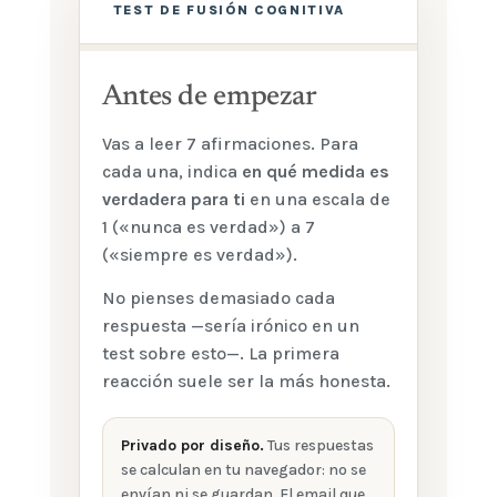
TEST DE FUSIÓN COGNITIVA
Antes de empezar
Vas a leer 7 afirmaciones. Para
cada una, indica
en qué medida es
verdadera para ti
en una escala de
1 («nunca es verdad») a 7
(«siempre es verdad»).
No pienses demasiado cada
respuesta —sería irónico en un
test sobre esto—. La primera
reacción suele ser la más honesta.
Privado por diseño.
Tus respuestas
se calculan en tu navegador: no se
envían ni se guardan. El email que