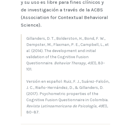
y su uso es libre para fines clínicos y
de investigación a través de la ACBS
(Association for Contextual Behavioral
Science).
Gillanders, D. T., Bolderston, H., Bond, F. W.,
Dempster, M., Flaxman, P. E., Campbell, L., et
al. (2014). The development and initial
validation of the Cognitive Fusion
Questionnaire.
Behavior Therapy, 45
(1), 83–
101.
Versión en español: Ruiz, F. J., Suárez-Falcón,
J. C., Riaño-Hernández, D., & Gillanders, D.
(2017). Psychometric properties of the
Cognitive Fusion Questionnaire in Colombia.
Revista Latinoamericana de Psicología, 49
(1),
80–87.