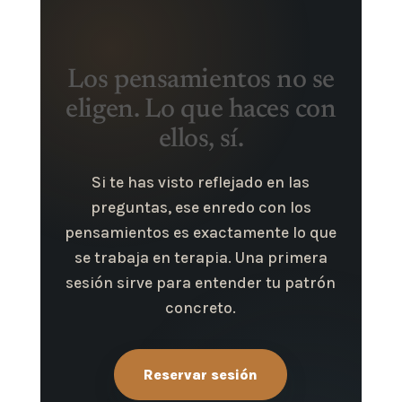
Los pensamientos no se
eligen. Lo que haces con
ellos, sí.
Si te has visto reflejado en las
preguntas, ese enredo con los
pensamientos es exactamente lo que
se trabaja en terapia. Una primera
sesión sirve para entender tu patrón
concreto.
Reservar sesión