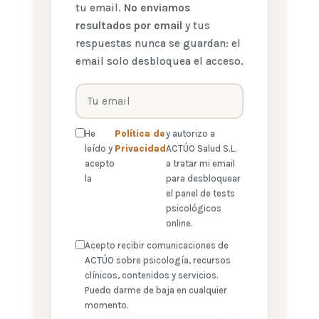
tu email.
No enviamos
resultados por email
y tus
respuestas nunca se guardan: el
email solo desbloquea el acceso.
He
Política de
y autorizo a
leído y
Privacidad
ACTÚO Salud S.L.
acepto
a tratar mi email
la
para desbloquear
el panel de tests
psicológicos
online.
Acepto recibir comunicaciones de
ACTÚO sobre psicología, recursos
clínicos, contenidos y servicios.
Puedo darme de baja en cualquier
momento.