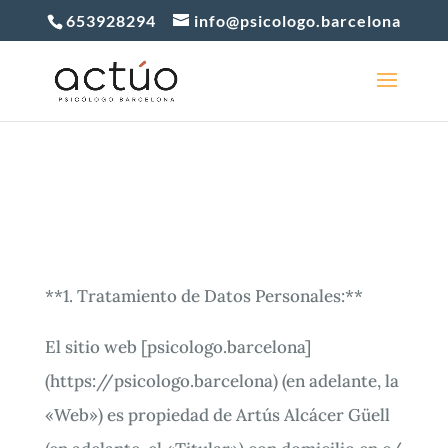
653928294
info@psicologo.barcelona
**1. Tratamiento de Datos Personales:**
El sitio web [psicologo.barcelona]
(https://psicologo.barcelona) (en adelante, la
«Web») es propiedad de Artús Alcácer Güell