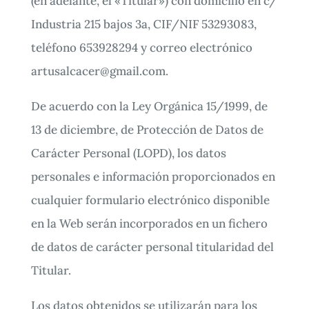
(en adelante, el «Titular») con domicilio en c/
Industria 215 bajos 3a, CIF/NIF 53293083,
teléfono 653928294 y correo electrónico
artusalcacer@gmail.com
.
De acuerdo con la Ley Orgánica 15/1999, de
13 de diciembre, de Protección de Datos de
Carácter Personal (LOPD), los datos
personales e información proporcionados en
cualquier formulario electrónico disponible
en la Web serán incorporados en un fichero
de datos de carácter personal titularidad del
Titular.
Los datos obtenidos se utilizarán para los