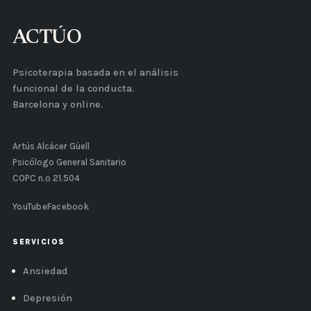
ACTÚO
Psicoterapia basada en el análisis
funcional de la conducta.
Barcelona y online.
Artús Alcácer Güell
Psicólogo General Sanitario
COPC n.º 21.504
YouTube
Facebook
SERVICIOS
Ansiedad
Depresión