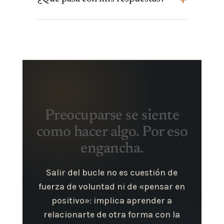
Preocuparse se siente
como hacer algo. Por eso
engancha.
Salir del bucle no es cuestión de
fuerza de voluntad ni de «pensar en
positivo»: implica aprender a
relacionarte de otra forma con la