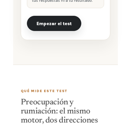
tus respuestas ni a tu resultado.
Empezar el test
QUÉ MIDE ESTE TEST
Preocupación y
rumiación: el mismo
motor, dos direcciones