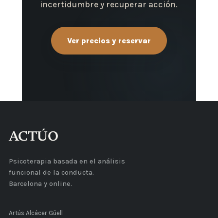
incertidumbre y recuperar acción.
Ver precios y reservar
ACTÚO
Psicoterapia basada en el análisis
funcional de la conducta.
Barcelona y online.
Artús Alcácer Güell