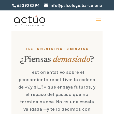
653928294
info@psicologo.barcelona
TEST ORIENTATIVO · 2 MINUTOS
¿Piensas
demasiado
?
Test orientativo sobre el
pensamiento repetitivo: la cadena
de «¿y si...?» que ensaya futuros, y
el repaso del pasado que no
termina nunca. No es una escala
validada —y te lo decimos con