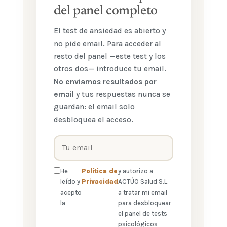
del panel completo
El
test de ansiedad
es abierto y
no pide email. Para acceder al
resto del panel —este test y los
otros dos— introduce tu email.
No enviamos resultados por
email
y tus respuestas nunca se
guardan: el email solo
desbloquea el acceso.
He
Política de
y autorizo a
leído y
Privacidad
ACTÚO Salud S.L.
acepto
a tratar mi email
la
para desbloquear
el panel de tests
psicológicos