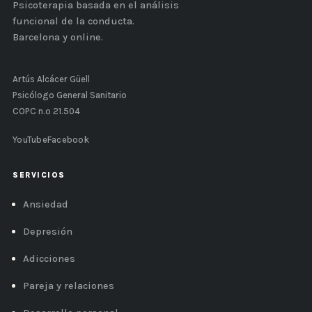
Psicoterapia basada en el análisis
funcional de la conducta.
Barcelona y online.
Artús Alcácer Güell
Psicólogo General Sanitario
COPC n.º 21.504
YouTube
Facebook
SERVICIOS
Ansiedad
Depresión
Adicciones
Pareja y relaciones