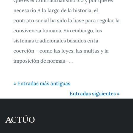
Qué es el Contractualismo 3.0 y por qué es
necesario A lo largo de la historia, el
contrato social ha sido la base para regular la
convivencia humana. Sin embargo, los
sistemas tradicionales basados en la
coerción —como las leyes, las multas y la
imposición de normas—...
« Entradas más antiguas
Entradas siguientes »
ACTÚO