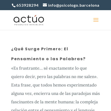
653928294
info@psicologo.barcelona
¿Qué Surge Primero: El
Pensamiento o las Palabras?
«Es frustrante… sé exactamente lo que
quiero decir, pero las palabras no me salen».
Esta frase, que todos hemos experimentado
alguna vez, encierra una de las paradojas más
fascinantes de la mente humana: la compleja
relación entre el pensamiento y el lenguaje....