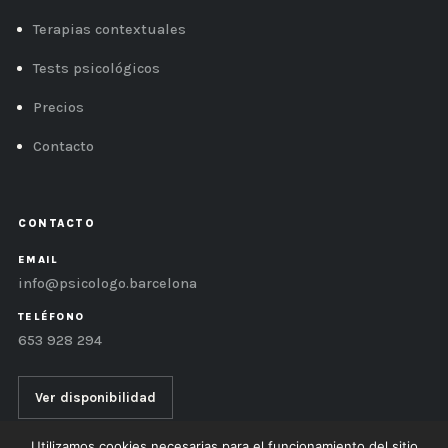
Terapias contextuales
Tests psicológicos
Precios
Contacto
CONTACTO
EMAIL
info@psicologo.barcelona
TELÉFONO
653 928 294
Ver disponibilidad
Utilizamos cookies necesarias para el funcionamiento del sitio