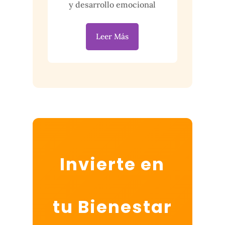
y desarrollo emocional
Leer Más
Invierte en
tu Bienestar