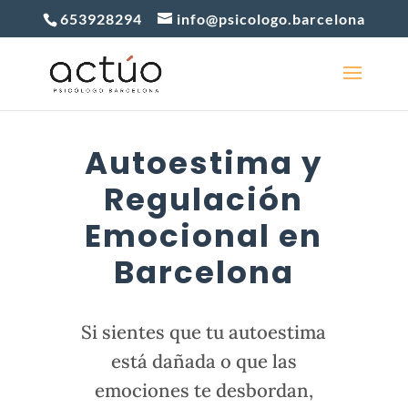
653928294
info@psicologo.barcelona
Autoestima y
Regulación
Emocional en
Barcelona
Si sientes que tu autoestima
está dañada o que las
emociones te desbordan,