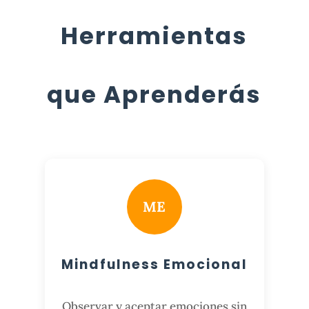
Herramientas
que Aprenderás
ME
Mindfulness Emocional
Observar y aceptar emociones sin