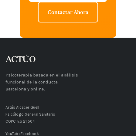
Contactar Ahora
ACTÚO
Psicoterapia basada en el análisis
funcional de la conducta.
Barcelona y online.
Artús Alcácer Güell
Psicólogo General Sanitario
COPC n.º 21.504
YouTube
Facebook