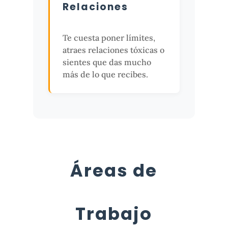
Relaciones
Te cuesta poner límites,
atraes relaciones tóxicas o
sientes que das mucho
más de lo que recibes.
Áreas de
Trabajo