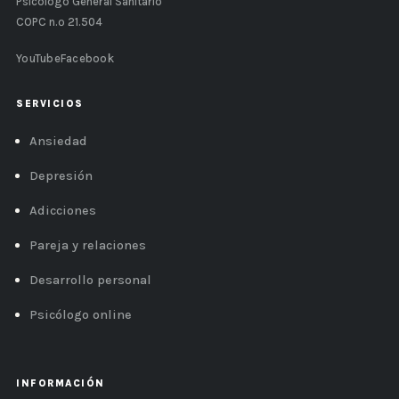
Psicólogo General Sanitario
COPC n.º 21.504
YouTube
Facebook
SERVICIOS
Ansiedad
Depresión
Adicciones
Pareja y relaciones
Desarrollo personal
Psicólogo online
INFORMACIÓN